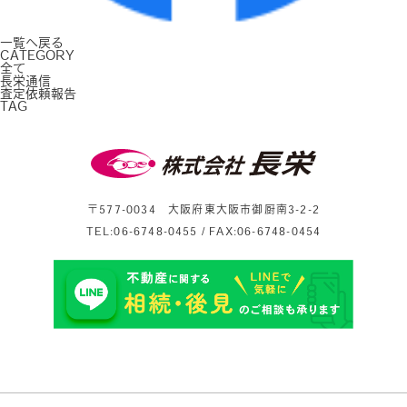
一覧へ戻る
C
ATEGORY
全て
長栄通信
査定依頼報告
T
AG
〒577-0034 大阪府東大阪市御厨南3-2-2
TEL:06-6748-0455 / FAX:06-6748-0454