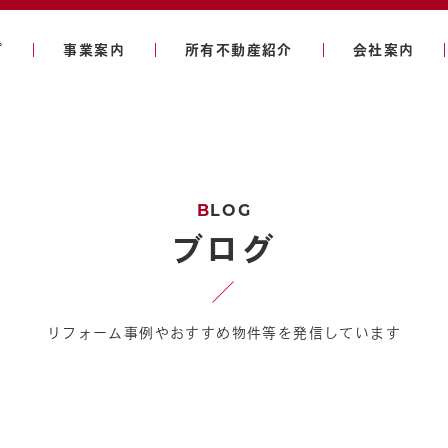
プ
事業案内
所有不動産紹介
会社案内
B
LOG
ブログ
リフォーム事例やおすすめ物件等を
発信しています