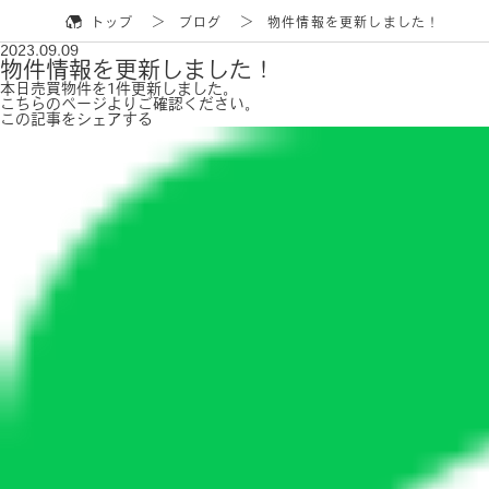
トップ
ブログ
物件情報を更新しました！
2023.09.09
物件情報を更新しました！
本日売買物件を1件更新しました。
こちらのページ
よりご確認ください。
この記事をシェアする