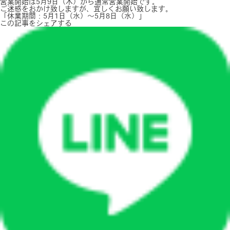
営業開始は5月9日（木）から通常営業開始です。
ご迷惑をおかけ致しますが、宜しくお願い致します。
「休業期間：5月1日（水）～5月8日（水）」
この記事をシェアする