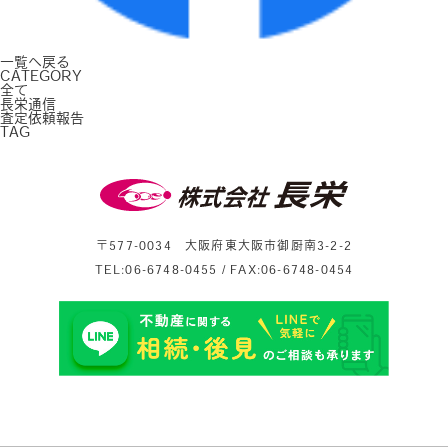
一覧へ戻る
C
ATEGORY
全て
長栄通信
査定依頼報告
T
AG
〒577-0034 大阪府東大阪市御厨南3-2-2
TEL:06-6748-0455 / FAX:06-6748-0454