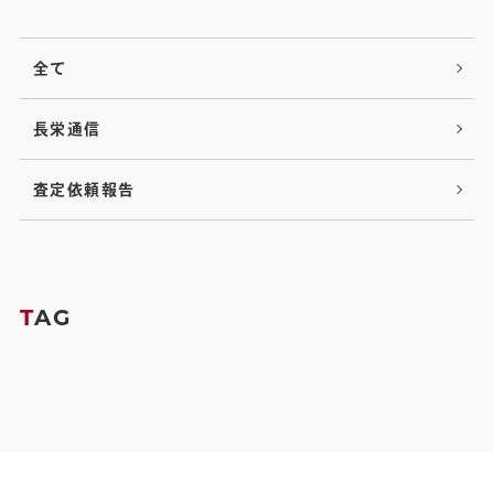
全て
長栄通信
査定依頼報告
T
AG