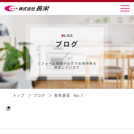
B
LOG
ブログ
リフォーム事例やおすすめ物件等を
発信しています
トップ
ブログ
長栄通信 No.7