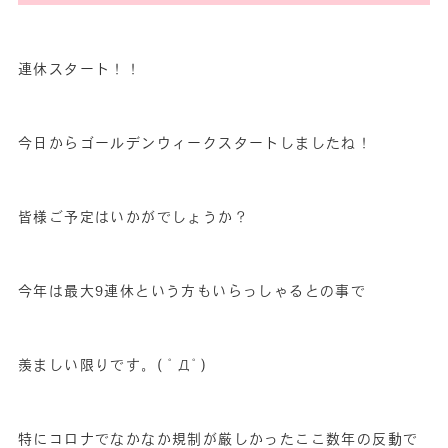
連休スタート！！
今日からゴールデンウィークスタートしましたね！
皆様ご予定はいかがでしょうか？
今年は最大9連休という方もいらっしゃるとの事で
羨ましい限りです。( ﾟДﾟ)
特にコロナでなかなか規制が厳しかったここ数年の反動で